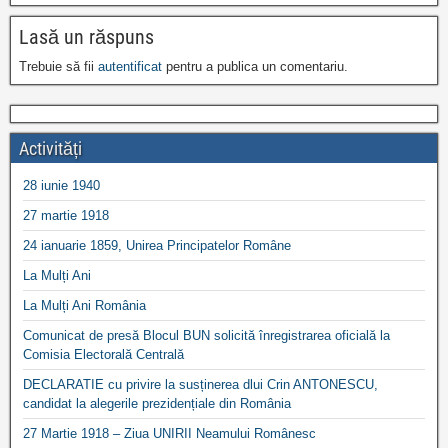
Lasă un răspuns
Trebuie să fii
autentificat
pentru a publica un comentariu.
Activități
28 iunie 1940
27 martie 1918
24 ianuarie 1859, Unirea Principatelor Române
La Mulți Ani
La Mulți Ani România
Comunicat de presă Blocul BUN solicită înregistrarea oficială la
Comisia Electorală Centrală
DECLARATIE cu privire la susținerea dlui Crin ANTONESCU,
candidat la alegerile prezidențiale din România
27 Martie 1918 – Ziua UNIRII Neamului Românesc