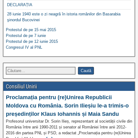
DECLARAȚIA
28 iunie 1940 este o zi neagră în istoria românilor din Basarabia
şinordul Bucovinei
Protestul de pe 15 mai 2015
Protestul de pe 7 iunie
Protestul de pe 12 iunie 2015
Congresul IV al PNL
Consiliul Unirii
Proclamația pentru (re)Unirea Republicii
Moldova cu România. Sorin Ilieșiu le-a trimis-o
președinților Klaus Iohannis și Maia Sandu
Profesorul universitar Dr. Sorin Ilieș, reprezentant al societății civile din
România între anii 1990-2011 și senator al României între anii 2012-
2016 din partea PNL și PSD, a redactat „Proclamația pentru (re)Unirea