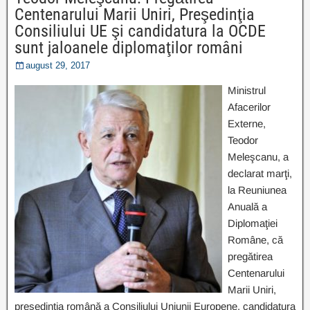
Centenarului Marii Uniri, Preşedinţia
Consiliului UE şi candidatura la OCDE
sunt jaloanele diplomaţilor români
august 29, 2017
Ministrul
Afacerilor
Externe,
Teodor
Meleşcanu, a
declarat marţi,
la Reuniunea
Anuală a
Diplomaţiei
Române, că
pregătirea
Centenarului
Marii Uniri,
preşedinţia română a Consiliului Uniunii Europene, candidatura