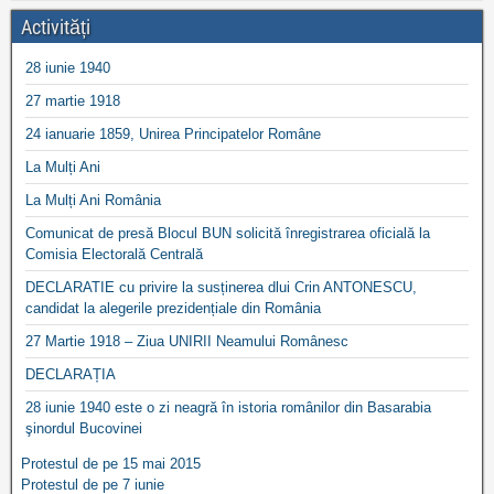
Activități
28 iunie 1940
27 martie 1918
24 ianuarie 1859, Unirea Principatelor Române
La Mulți Ani
La Mulți Ani România
Comunicat de presă Blocul BUN solicită înregistrarea oficială la
Comisia Electorală Centrală
DECLARATIE cu privire la susținerea dlui Crin ANTONESCU,
candidat la alegerile prezidențiale din România
27 Martie 1918 – Ziua UNIRII Neamului Românesc
DECLARAȚIA
28 iunie 1940 este o zi neagră în istoria românilor din Basarabia
şinordul Bucovinei
Protestul de pe 15 mai 2015
Protestul de pe 7 iunie