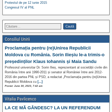
Protestul de pe 12 iunie 2015
Congresul IV al PNL
Consiliul Unirii
Proclamația pentru (re)Unirea Republicii
Moldova cu România. Sorin Ilieșiu le-a trimis-o
președinților Klaus Iohannis și Maia Sandu
Profesorul universitar Dr. Sorin Ilieș, reprezentant al societății civile din
România între anii 1990-2011 și senator al României între anii 2012-
2016 din partea PNL și PSD, a redactat „Proclamația pentru (re)Unirea
Republicii Moldova cu
[...]
Postat: June 30, 2023, 7:42 am
Vitalia Pavlicenco
LA CE MĂ GÂNDESC? LA UN REFERENDUM