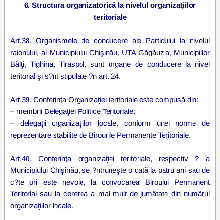
6. Structura organizatorică la nivelul organizaţiilor
teritoriale
Art.38. Organismele de conducere ale Partidului la nivelul
raionului, al Municipiului Chişinău, UTA Găgăuzia, Municipiilor
Bălţi, Tighina, Tiraspol, sunt organe de conducere la nivel
teritorial şi s?nt stipulate ?n art. 24.
Art.39. Conferinţa Organizaţiei teritoriale este compusă din:
– membrii Delegaţiei Politice Teritoriale;
– delegaţii organizaţiilor locale, conform unei norme de
reprezentare stabilite de Birourile Permanente Teritoriale.
Art.40. Conferinţa organizaţiei teritoriale, respectiv ? a
Municipiului Chişinău, se ?ntruneşte o dată la patru ani sau de
c?te ori este nevoie, la convocarea Biroului Permanent
Teritorial sau la cererea a mai mult de jumătate din numărul
organizaţiilor locale.