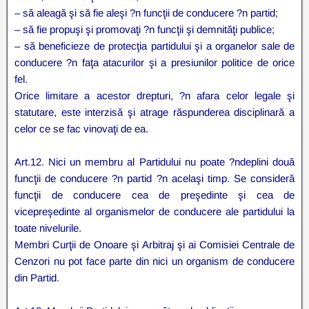
– să aleagă şi să fie aleşi ?n funcţii de conducere ?n partid;
– să fie propuşi şi promovaţi ?n funcţii şi demnităţi publice;
– să beneficieze de protecţia partidului şi a organelor sale de
conducere ?n faţa atacurilor şi a presiunilor politice de orice
fel.
Orice limitare a acestor drepturi, ?n afara celor legale şi
statutare, este interzisă şi atrage răspunderea disciplinară a
celor ce se fac vinovaţi de ea.
Art.12. Nici un membru al Partidului nu poate ?ndeplini două
funcţii de conducere ?n partid ?n acelaşi timp. Se consideră
funcţii de conducere cea de preşedinte şi cea de
vicepreşedinte al organismelor de conducere ale partidului la
toate nivelurile.
Membri Curţii de Onoare şi Arbitraj şi ai Comisiei Centrale de
Cenzori nu pot face parte din nici un organism de conducere
din Partid.