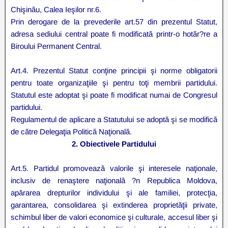
Chişinău, Calea Ieşilor nr.6.
Prin derogare de la prevederile art.57 din prezentul Statut,
adresa sediului central poate fi modificată printr-o hotăr?re a
Biroului Permanent Central.
Art.4. Prezentul Statut conţine principii şi norme obligatorii
pentru toate organizaţiile şi pentru toţi membrii partidului.
Statutul este adoptat şi poate fi modificat numai de Congresul
partidului.
Regulamentul de aplicare a Statutului se adoptă şi se modifică
de către Delegaţia Politică Naţională.
2. Obiectivele Partidului
Art.5. Partidul promovează valorile şi interesele naţionale,
inclusiv de renaştere naţională ?n Republica Moldova,
apărarea drepturilor individului şi ale familiei, protecţia,
garantarea, consolidarea şi extinderea proprietăţii private,
schimbul liber de valori economice şi culturale, accesul liber şi