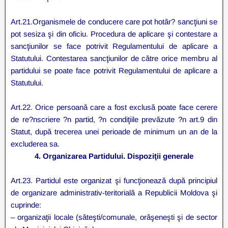
Art.21.Organismele de conducere care pot hotăr? sancţiuni se
pot sesiza şi din oficiu. Procedura de aplicare şi contestare a
sancţiunilor se face potrivit Regulamentului de aplicare a
Statutului. Contestarea sancţiunilor de către orice membru al
partidului se poate face potrivit Regulamentului de aplicare a
Statutului.
Art.22. Orice persoană care a fost exclusă poate face cerere
de re?nscriere ?n partid, ?n condiţiile prevăzute ?n art.9 din
Statut, după trecerea unei perioade de minimum un an de la
excluderea sa.
4. Organizarea Partidului. Dispoziţii generale
Art.23. Partidul este organizat şi funcţionează după principiul
de organizare administrativ-teritorială a Republicii Moldova şi
cuprinde:
– organizaţii locale (săteşti/comunale, orăşeneşti şi de sector