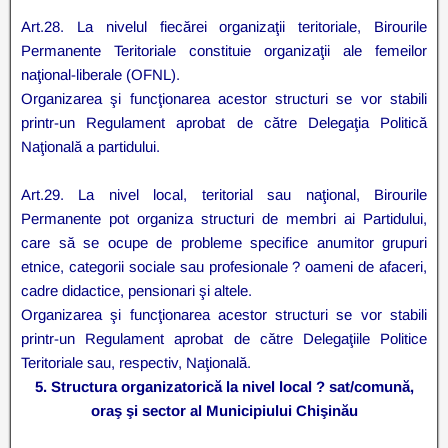
Art.28. La nivelul fiecărei organizaţii teritoriale, Birourile
Permanente Teritoriale constituie organizaţii ale femeilor
naţional-liberale (OFNL).
Organizarea şi funcţionarea acestor structuri se vor stabili
printr-un Regulament aprobat de către Delegaţia Politică
Naţională a partidului.
Art.29. La nivel local, teritorial sau naţional, Birourile
Permanente pot organiza structuri de membri ai Partidului,
care să se ocupe de probleme specifice anumitor grupuri
etnice, categorii sociale sau profesionale ? oameni de afaceri,
cadre didactice, pensionari şi altele.
Organizarea şi funcţionarea acestor structuri se vor stabili
printr-un Regulament aprobat de către Delegaţiile Politice
Teritoriale sau, respectiv, Naţională.
5. Structura organizatorică la nivel local ? sat/comună,
oraş şi sector al Municipiului Chişinău