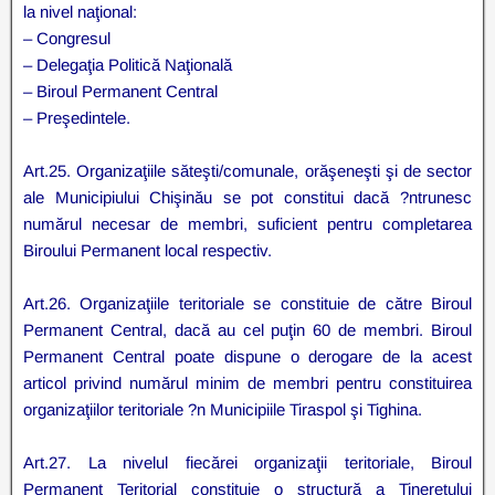
la nivel naţional:
– Congresul
– Delegaţia Politică Naţională
– Biroul Permanent Central
– Preşedintele.
Art.25. Organizaţiile săteşti/comunale, orăşeneşti şi de sector
ale Municipiului Chişinău se pot constitui dacă ?ntrunesc
numărul necesar de membri, suficient pentru completarea
Biroului Permanent local respectiv.
Art.26. Organizaţiile teritoriale se constituie de către Biroul
Permanent Central, dacă au cel puţin 60 de membri. Biroul
Permanent Central poate dispune o derogare de la acest
articol privind numărul minim de membri pentru constituirea
organizaţiilor teritoriale ?n Municipiile Tiraspol şi Tighina.
Art.27. La nivelul fiecărei organizaţii teritoriale, Biroul
Permanent Teritorial constituie o structură a Tineretului