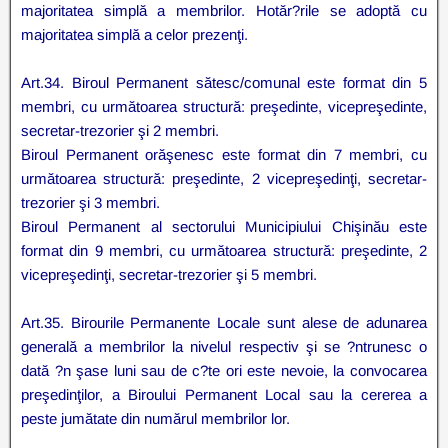
majoritatea simplă a membrilor. Hotăr?rile se adoptă cu
majoritatea simplă a celor prezenţi.
Art.34. Biroul Permanent sătesc/comunal este format din 5
membri, cu următoarea structură: preşedinte, vicepreşedinte,
secretar-trezorier şi 2 membri.
Biroul Permanent orăşenesc este format din 7 membri, cu
următoarea structură: preşedinte, 2 vicepreşedinţi, secretar-
trezorier şi 3 membri.
Biroul Permanent al sectorului Municipiului Chişinău este
format din 9 membri, cu următoarea structură: preşedinte, 2
vicepreşedinţi, secretar-trezorier şi 5 membri.
Art.35. Birourile Permanente Locale sunt alese de adunarea
generală a membrilor la nivelul respectiv şi se ?ntrunesc o
dată ?n şase luni sau de c?te ori este nevoie, la convocarea
preşedinţilor, a Biroului Permanent Local sau la cererea a
peste jumătate din numărul membrilor lor.