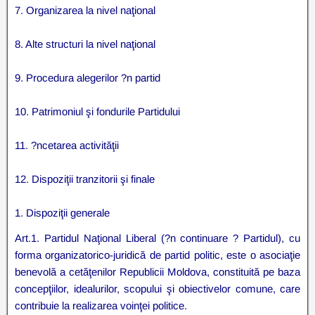
7. Organizarea la nivel naţional
8. Alte structuri la nivel naţional
9. Procedura alegerilor ?n partid
10. Patrimoniul şi fondurile Partidului
11. ?ncetarea activităţii
12. Dispoziţii tranzitorii şi finale
1. Dispoziţii generale
Art.1. Partidul Naţional Liberal (?n continuare ? Partidul), cu
forma organizatorico-juridică de partid politic, este o asociaţie
benevolă a cetăţenilor Republicii Moldova, constituită pe baza
concepţiilor, idealurilor, scopului şi obiectivelor comune, care
contribuie la realizarea voinţei politice.