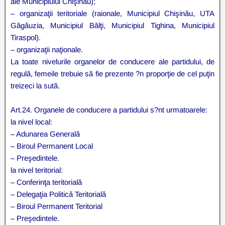
ale Municipiului Chişinău);
– organizaţii teritoriale (raionale, Municipiul Chişinău, UTA
Găgăuzia, Municipiul Bălţi, Municipiul Tighina, Municipiul
Tiraspol).
– organizaţii naţionale.
La toate nivelurile organelor de conducere ale partidului, de
regulă, femeile trebuie să fie prezente ?n proporţie de cel puţin
treizeci la sută.
Art.24. Organele de conducere a partidului s?nt urmatoarele:
la nivel local:
– Adunarea Generală
– Biroul Permanent Local
– Preşedintele.
la nivel teritorial:
– Conferinţa teritorială
– Delegaţia Politică Teritorială
– Biroul Permanent Teritorial
– Preşedintele.