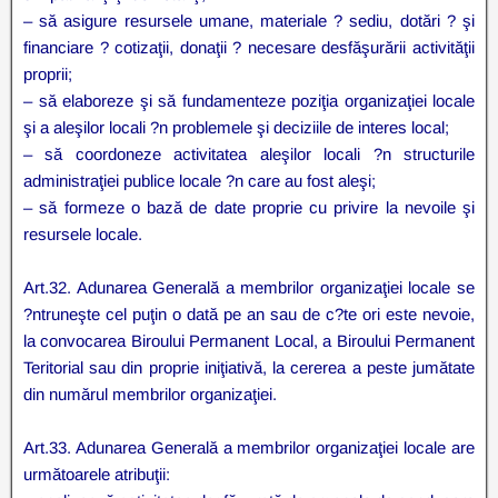
– să asigure resursele umane, materiale ? sediu, dotări ? şi
financiare ? cotizaţii, donaţii ? necesare desfăşurării activităţii
proprii;
– să elaboreze şi să fundamenteze poziţia organizaţiei locale
şi a aleşilor locali ?n problemele şi deciziile de interes local;
– să coordoneze activitatea aleşilor locali ?n structurile
administraţiei publice locale ?n care au fost aleşi;
– să formeze o bază de date proprie cu privire la nevoile şi
resursele locale.
Art.32. Adunarea Generală a membrilor organizaţiei locale se
?ntruneşte cel puţin o dată pe an sau de c?te ori este nevoie,
la convocarea Biroului Permanent Local, a Biroului Permanent
Teritorial sau din proprie iniţiativă, la cererea a peste jumătate
din numărul membrilor organizaţiei.
Art.33. Adunarea Generală a membrilor organizaţiei locale are
următoarele atribuţii: