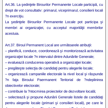
Art.36. La şedinţele Birourilor Permanente Locale participă, cu
drept de vot consultativ: primarul, viceprimarul, consilierii locali
?n exerciţiu.
La şedinţele Birourilor Permanente Locale pot participa şi
membri ai organizaţiei, cu acceptul majorităţii membrilor
acestuia.
Art.37. Biroul Permanent Local are următoarele atribuţii:
– planifică, conduce, coordonează şi monitorizează activitatea
organizaţiei locale ?n intervalul dintre Adunările Generale;
– evaluează conducerea operativă a organizaţiei locale;
– pregăteşte selecţia de candidaţi pentru alegerile locale;
– organizează campaniile electorale la nivel local şi răspunde
?n faţa Biroului Paermanent Teritorial de ?ndeplinirea
obiectivelor electorale;
– contribuie la ?ntocmirea proiectelor de dezvoltare locală;
– selectează şi propune Adunării Generale listele de candidaţi
pentru alegerile locale (primari şi consilieri locali), pe care le