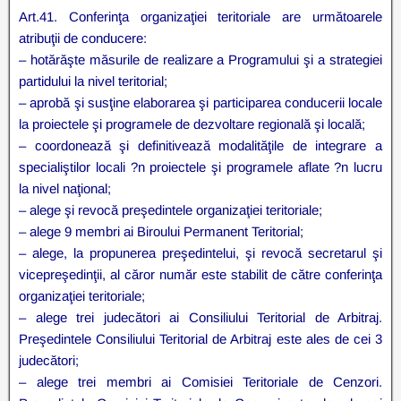
Art.41. Conferinţa organizaţiei teritoriale are următoarele
atribuţii de conducere:
– hotărăşte măsurile de realizare a Programului şi a strategiei
partidului la nivel teritorial;
– aprobă şi susţine elaborarea şi participarea conducerii locale
la proiectele şi programele de dezvoltare regională şi locală;
– coordonează şi definitivează modalităţile de integrare a
specialiştilor locali ?n proiectele şi programele aflate ?n lucru
la nivel naţional;
– alege şi revocă preşedintele organizaţiei teritoriale;
– alege 9 membri ai Biroului Permanent Teritorial;
– alege, la propunerea preşedintelui, şi revocă secretarul şi
vicepreşedinţii, al căror număr este stabilit de către conferinţa
organizaţiei teritoriale;
– alege trei judecători ai Consiliului Teritorial de Arbitraj.
Preşedintele Consiliului Teritorial de Arbitraj este ales de cei 3
judecători;
– alege trei membri ai Comisiei Teritoriale de Cenzori.