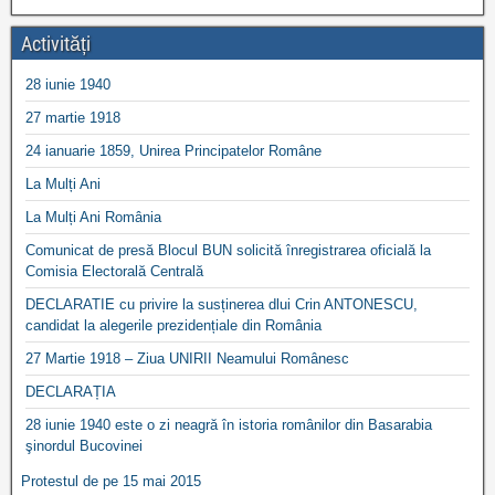
Activități
28 iunie 1940
27 martie 1918
24 ianuarie 1859, Unirea Principatelor Române
La Mulți Ani
La Mulți Ani România
Comunicat de presă Blocul BUN solicită înregistrarea oficială la
Comisia Electorală Centrală
DECLARATIE cu privire la susținerea dlui Crin ANTONESCU,
candidat la alegerile prezidențiale din România
27 Martie 1918 – Ziua UNIRII Neamului Românesc
DECLARAȚIA
28 iunie 1940 este o zi neagră în istoria românilor din Basarabia
şinordul Bucovinei
Protestul de pe 15 mai 2015