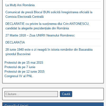
La Mulți Ani România
Comunicat de presă Blocul BUN solicită înregistrarea oficială la
Comisia Electorală Centrală
DECLARATIE cu privire la susținerea dlui Crin ANTONESCU,
candidat la alegerile prezidențiale din România
27 Martie 1918 – Ziua UNIRII Neamului Românesc
DECLARAȚIA
28 iunie 1940 este o zi neagră în istoria românilor din Basarabia
şinordul Bucovinei
Protestul de pe 15 mai 2015
Protestul de pe 7 iunie
Protestul de pe 12 iunie 2015
Congresul IV al PNL