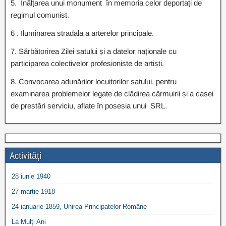
5. Înălțarea unui monument în memoria celor deportați de
regimul comunist.
6 . Iluminarea stradala a arterelor principale.
7. Sărbătorirea Zilei satului și a datelor naționale cu
participarea colectivelor profesioniste de artiști.
8. Convocarea adunărilor locuitorilor satului, pentru
examinarea problemelor legate de clădirea cârmuirii și a casei
de prestări serviciu, aflate în posesia unui SRL.
Activități
28 iunie 1940
27 martie 1918
24 ianuarie 1859, Unirea Principatelor Române
La Mulți Ani