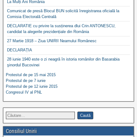
La Mulți Ani România
Comunicat de presă Blocul BUN solicită înregistrarea oficială la
Comisia Electorală Centrală
DECLARATIE cu privire la susținerea dlui Crin ANTONESCU,
candidat la alegerile prezidențiale din România
27 Martie 1918 – Ziua UNIRII Neamului Românesc
DECLARAȚIA
28 iunie 1940 este o zi neagră în istoria românilor din Basarabia
şinordul Bucovinei
Protestul de pe 15 mai 2015
Protestul de pe 7 iunie
Protestul de pe 12 iunie 2015
Congresul IV al PNL
Consiliul Unirii