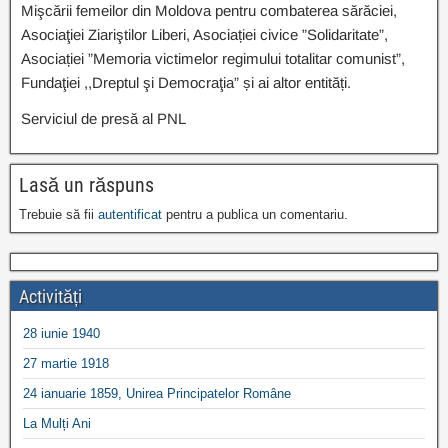
Mişcării femeilor din Moldova pentru combaterea sărăciei,
Asociaţiei Ziariştilor Liberi, Asociației civice ”Solidaritate”,
Asociației ”Memoria victimelor regimului totalitar comunist”,
Fundaţiei ,,Dreptul şi Democraţia” și ai altor entități.
Serviciul de presă al PNL
Lasă un răspuns
Trebuie să fii
autentificat
pentru a publica un comentariu.
Activități
28 iunie 1940
27 martie 1918
24 ianuarie 1859, Unirea Principatelor Române
La Mulți Ani