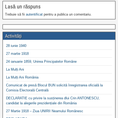
Lasă un răspuns
Trebuie să fii
autentificat
pentru a publica un comentariu.
Activități
28 iunie 1940
27 martie 1918
24 ianuarie 1859, Unirea Principatelor Române
La Mulți Ani
La Mulți Ani România
Comunicat de presă Blocul BUN solicită înregistrarea oficială la
Comisia Electorală Centrală
DECLARATIE cu privire la susținerea dlui Crin ANTONESCU,
candidat la alegerile prezidențiale din România
27 Martie 1918 – Ziua UNIRII Neamului Românesc