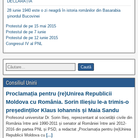
DECLARAȚIA
28 iunie 1940 este o zi neagră în istoria românilor din Basarabia
şinordul Bucovinei
Protestul de pe 15 mai 2015
Protestul de pe 7 iunie
Protestul de pe 12 iunie 2015
Congresul IV al PNL
Consiliul Unirii
Proclamația pentru (re)Unirea Republicii
Moldova cu România. Sorin Ilieșiu le-a trimis-o
președinților Klaus Iohannis și Maia Sandu
Profesorul universitar Dr. Sorin Ilieș, reprezentant al societății civile din
România între anii 1990-2011 și senator al României între anii 2012-
2016 din partea PNL și PSD, a redactat „Proclamația pentru (re)Unirea
Republicii Moldova cu
[...]