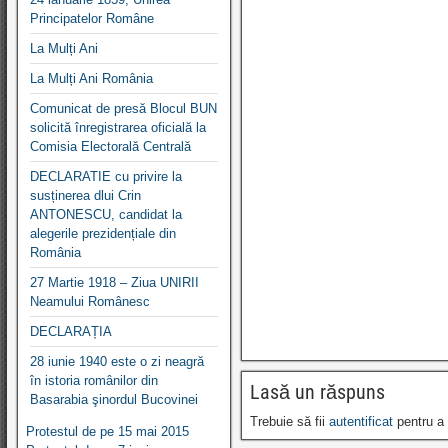
Principatelor Române
La Mulți Ani
La Mulți Ani România
Comunicat de presă Blocul BUN
solicită înregistrarea oficială la
Comisia Electorală Centrală
DECLARATIE cu privire la
susținerea dlui Crin
ANTONESCU, candidat la
alegerile prezidențiale din
România
27 Martie 1918 – Ziua UNIRII
Neamului Românesc
DECLARAȚIA
28 iunie 1940 este o zi neagră
în istoria românilor din
Lasă un răspuns
Basarabia şinordul Bucovinei
Trebuie să fii
autentificat
pentru a 
Protestul de pe 15 mai 2015