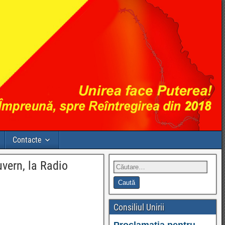
Contacte
uvern, la Radio
Consiliul Unirii
Proclamația pentru