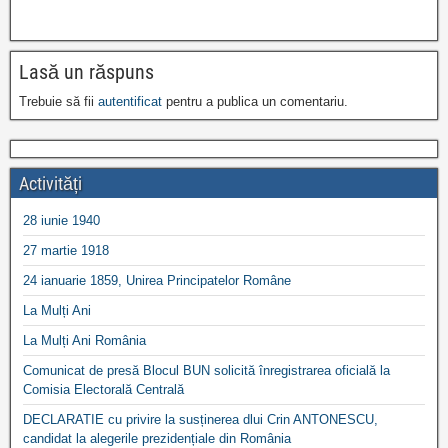
Lasă un răspuns
Trebuie să fii
autentificat
pentru a publica un comentariu.
Activități
28 iunie 1940
27 martie 1918
24 ianuarie 1859, Unirea Principatelor Române
La Mulți Ani
La Mulți Ani România
Comunicat de presă Blocul BUN solicită înregistrarea oficială la
Comisia Electorală Centrală
DECLARATIE cu privire la susținerea dlui Crin ANTONESCU,
candidat la alegerile prezidențiale din România