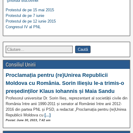
şinordul Bucovinei
Protestul de pe 15 mai 2015
Protestul de pe 7 iunie
Protestul de pe 12 iunie 2015
Congresul IV al PNL
Consiliul Unirii
Proclamația pentru (re)Unirea Republicii
Moldova cu România. Sorin Ilieșiu le-a trimis-o
președinților Klaus Iohannis și Maia Sandu
Profesorul universitar Dr. Sorin Ilieș, reprezentant al societății civile din
România între anii 1990-2011 și senator al României între anii 2012-
2016 din partea PNL și PSD, a redactat „Proclamația pentru (re)Unirea
Republicii Moldova cu
[...]
Postat: June 30, 2023, 7:42 am