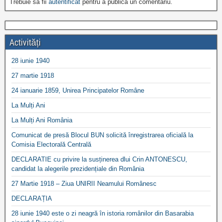
Trebuie să fii
autentificat
pentru a publica un comentariu.
Activități
28 iunie 1940
27 martie 1918
24 ianuarie 1859, Unirea Principatelor Române
La Mulți Ani
La Mulți Ani România
Comunicat de presă Blocul BUN solicită înregistrarea oficială la
Comisia Electorală Centrală
DECLARATIE cu privire la susținerea dlui Crin ANTONESCU,
candidat la alegerile prezidențiale din România
27 Martie 1918 – Ziua UNIRII Neamului Românesc
DECLARAȚIA
28 iunie 1940 este o zi neagră în istoria românilor din Basarabia