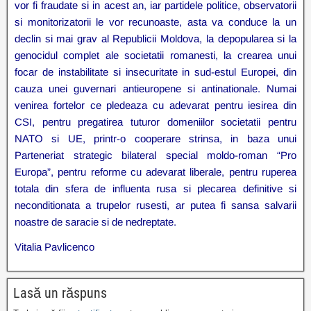
vor fi fraudate si in acest an, iar partidele politice, observatorii
si monitorizatorii le vor recunoaste, asta va conduce la un
declin si mai grav al Republicii Moldova, la depopularea si la
genocidul complet ale societatii romanesti, la crearea unui
focar de instabilitate si insecuritate in sud-estul Europei, din
cauza unei guvernari antieuropene si antinationale. Numai
venirea fortelor ce pledeaza cu adevarat pentru iesirea din
CSI, pentru pregatirea tuturor domeniilor societatii pentru
NATO si UE, printr-o cooperare strinsa, in baza unui
Parteneriat strategic bilateral special moldo-roman “Pro
Europa”, pentru reforme cu adevarat liberale, pentru ruperea
totala din sfera de influenta rusa si plecarea definitive si
neconditionata a trupelor rusesti, ar putea fi sansa salvarii
noastre de saracie si de nedreptate.
Vitalia Pavlicenco
Lasă un răspuns