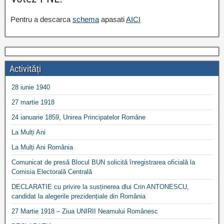
Pentru a descarca
schema
apasati
AICI
Activități
28 iunie 1940
27 martie 1918
24 ianuarie 1859, Unirea Principatelor Române
La Mulți Ani
La Mulți Ani România
Comunicat de presă Blocul BUN solicită înregistrarea oficială la
Comisia Electorală Centrală
DECLARATIE cu privire la susținerea dlui Crin ANTONESCU,
candidat la alegerile prezidențiale din România
27 Martie 1918 – Ziua UNIRII Neamului Românesc