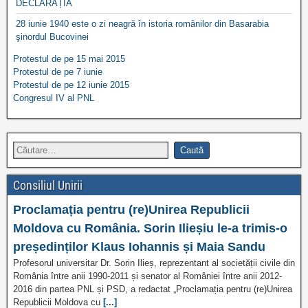
DECLARAȚIA
28 iunie 1940 este o zi neagră în istoria românilor din Basarabia
şinordul Bucovinei
Protestul de pe 15 mai 2015
Protestul de pe 7 iunie
Protestul de pe 12 iunie 2015
Congresul IV al PNL
Consiliul Unirii
Proclamația pentru (re)Unirea Republicii
Moldova cu România. Sorin Ilieșiu le-a trimis-o
președinților Klaus Iohannis și Maia Sandu
Profesorul universitar Dr. Sorin Ilieș, reprezentant al societății civile din
România între anii 1990-2011 și senator al României între anii 2012-
2016 din partea PNL și PSD, a redactat „Proclamația pentru (re)Unirea
Republicii Moldova cu
[...]