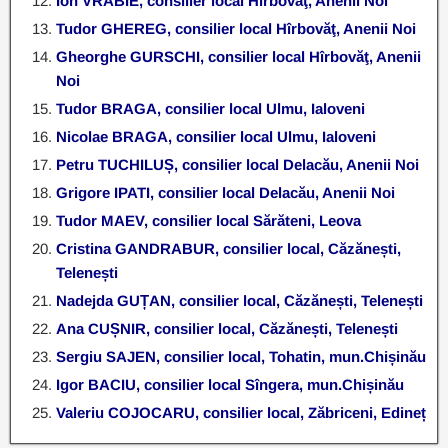
Ion VRABIE, consilier local Hîrbovăţ, Anenii Noi
Tudor GHEREG, consilier local Hîrbovăţ, Anenii Noi
Gheorghe GURSCHI, consilier local Hîrbovăţ, Anenii
Noi
Tudor BRAGA, consilier local Ulmu, Ialoveni
Nicolae BRAGA, consilier local Ulmu, Ialoveni
Petru TUCHILUȘ, consilier local Delacău, Anenii Noi
Grigore IPATI, consilier local Delacău, Anenii Noi
Tudor MAEV, consilier local Sărăteni, Leova
Cristina GANDRABUR, consilier local, Căzănești,
Telenești
Nadejda GUȚAN, consilier local, Căzănești, Telenești
Ana CUȘNIR, consilier local, Căzănești, Telenești
Sergiu SAJEN, consilier local, Tohatin, mun.Chișinău
Igor BACIU, consilier local Sîngera, mun.Chișinău
Valeriu COJOCARU, consilier local, Zăbriceni, Edineț