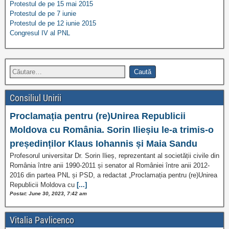
Protestul de pe 15 mai 2015
Protestul de pe 7 iunie
Protestul de pe 12 iunie 2015
Congresul IV al PNL
Consiliul Unirii
Proclamația pentru (re)Unirea Republicii
Moldova cu România. Sorin Ilieșiu le-a trimis-o
președinților Klaus Iohannis și Maia Sandu
Profesorul universitar Dr. Sorin Ilieș, reprezentant al societății civile din
România între anii 1990-2011 și senator al României între anii 2012-
2016 din partea PNL și PSD, a redactat „Proclamația pentru (re)Unirea
Republicii Moldova cu
[...]
Postat: June 30, 2023, 7:42 am
Vitalia Pavlicenco