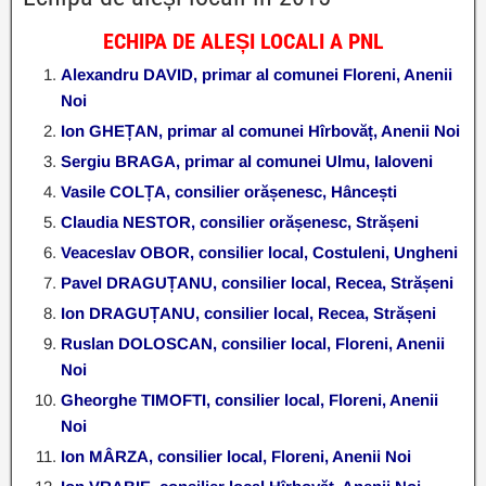
ECHIPA DE ALEȘI LOCALI A PNL
Alexandru DAVID, primar al comunei Floreni, Anenii
Noi
Ion GHEȚAN, primar al comunei Hîrbovăț, Anenii Noi
Sergiu BRAGA, primar al comunei Ulmu, Ialoveni
Vasile COLȚA, consilier orășenesc, Hâncești
Claudia NESTOR, consilier orășenesc, Strășeni
Veaceslav OBOR, consilier local, Costuleni, Ungheni
Pavel DRAGUȚANU, consilier local, Recea, Strășeni
Ion DRAGUȚANU, consilier local, Recea, Strășeni
Ruslan DOLOSCAN, consilier local, Floreni, Anenii
Noi
Gheorghe TIMOFTI, consilier local, Floreni, Anenii
Noi
Ion MÂRZA, consilier local, Floreni, Anenii Noi