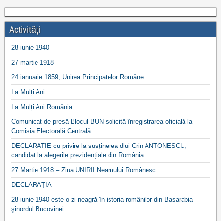
Activități
28 iunie 1940
27 martie 1918
24 ianuarie 1859, Unirea Principatelor Române
La Mulți Ani
La Mulți Ani România
Comunicat de presă Blocul BUN solicită înregistrarea oficială la
Comisia Electorală Centrală
DECLARATIE cu privire la susținerea dlui Crin ANTONESCU,
candidat la alegerile prezidențiale din România
27 Martie 1918 – Ziua UNIRII Neamului Românesc
DECLARAȚIA
28 iunie 1940 este o zi neagră în istoria românilor din Basarabia
şinordul Bucovinei