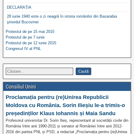
DECLARAȚIA
28 iunie 1940 este o zi neagră în istoria românilor din Basarabia
şinordul Bucovinei
Protestul de pe 15 mai 2015
Protestul de pe 7 iunie
Protestul de pe 12 iunie 2015
Congresul IV al PNL
Consiliul Unirii
Proclamația pentru (re)Unirea Republicii
Moldova cu România. Sorin Ilieșiu le-a trimis-o
președinților Klaus Iohannis și Maia Sandu
Profesorul universitar Dr. Sorin Ilieș, reprezentant al societății civile din
România între anii 1990-2011 și senator al României între anii 2012-
2016 din partea PNL și PSD, a redactat „Proclamația pentru (re)Unirea