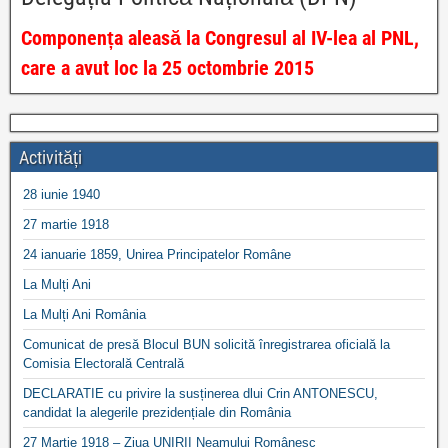
Componența aleasă la Congresul al IV-lea al PNL,
care a avut loc la 25 octombrie 2015
Activități
28 iunie 1940
27 martie 1918
24 ianuarie 1859, Unirea Principatelor Române
La Mulți Ani
La Mulți Ani România
Comunicat de presă Blocul BUN solicită înregistrarea oficială la
Comisia Electorală Centrală
DECLARATIE cu privire la susținerea dlui Crin ANTONESCU,
candidat la alegerile prezidențiale din România
27 Martie 1918 – Ziua UNIRII Neamului Românesc