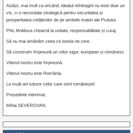
Astăzi, mai mult ca oricând, idealul reîntregirii nu este doar un
vis, ci o necesitate strategică pentru securitatea și
prosperitatea cetățenilor de pe ambele maluri ale Prutului.
PNL Moldova cheamă la unitate, responsabilitate și curaj.
Să nu mai amânăm ceea ce istoria ne cere.
Să construim împreună un viitor sigur, european și românesc.
Viitorul nostru este împreună.
Viitorul nostru este România.
La mulți ani tuturor celor care simt românește!
Președinte interimar,
Mihai SEVEROVAN.