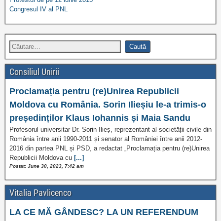
Congresul IV al PNL
Consiliul Unirii
Proclamația pentru (re)Unirea Republicii
Moldova cu România. Sorin Ilieșiu le-a trimis-o
președinților Klaus Iohannis și Maia Sandu
Profesorul universitar Dr. Sorin Ilieș, reprezentant al societății civile din
România între anii 1990-2011 și senator al României între anii 2012-
2016 din partea PNL și PSD, a redactat „Proclamația pentru (re)Unirea
Republicii Moldova cu
[...]
Postat: June 30, 2023, 7:42 am
Vitalia Pavlicenco
LA CE MĂ GÂNDESC? LA UN REFERENDUM