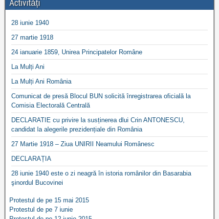
Activități
28 iunie 1940
27 martie 1918
24 ianuarie 1859, Unirea Principatelor Române
La Mulți Ani
La Mulți Ani România
Comunicat de presă Blocul BUN solicită înregistrarea oficială la
Comisia Electorală Centrală
DECLARATIE cu privire la susținerea dlui Crin ANTONESCU,
candidat la alegerile prezidențiale din România
27 Martie 1918 – Ziua UNIRII Neamului Românesc
DECLARAȚIA
28 iunie 1940 este o zi neagră în istoria românilor din Basarabia
şinordul Bucovinei
Protestul de pe 15 mai 2015
Protestul de pe 7 iunie
Protestul de pe 12 iunie 2015