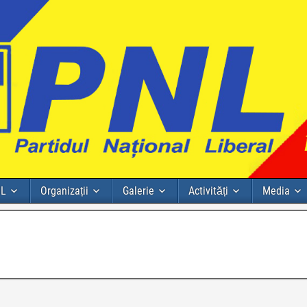
NL
Organizații
Galerie
Activități
Media