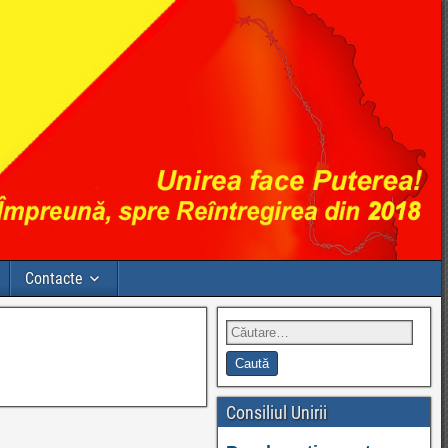
Contacte
Consiliul Unirii