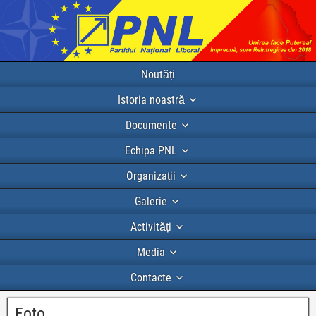
Noutăți
Istoria noastră
Documente
Echipa PNL
Organizații
Galerie
Activități
Media
Contacte
Foto