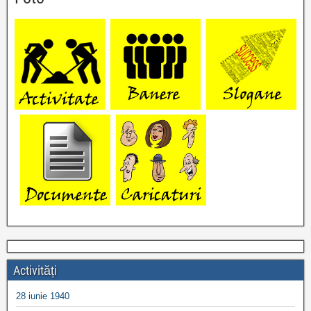
Activități
28 iunie 1940