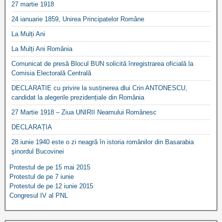
27 martie 1918
24 ianuarie 1859, Unirea Principatelor Române
La Mulți Ani
La Mulți Ani România
Comunicat de presă Blocul BUN solicită înregistrarea oficială la
Comisia Electorală Centrală
DECLARATIE cu privire la susținerea dlui Crin ANTONESCU,
candidat la alegerile prezidențiale din România
27 Martie 1918 – Ziua UNIRII Neamului Românesc
DECLARAȚIA
28 iunie 1940 este o zi neagră în istoria românilor din Basarabia
şinordul Bucovinei
Protestul de pe 15 mai 2015
Protestul de pe 7 iunie
Protestul de pe 12 iunie 2015
Congresul IV al PNL