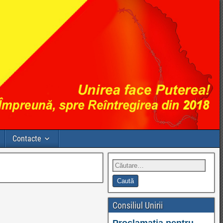
Contacte
Consiliul Unirii
Proclamația pentru