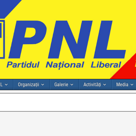
NL
Organizații
Galerie
Activități
Media