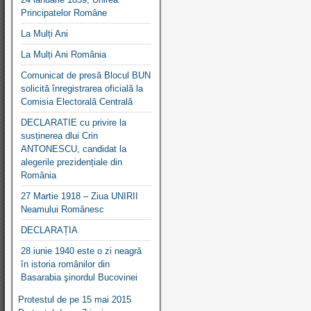
Principatelor Române
La Mulți Ani
La Mulți Ani România
Comunicat de presă Blocul BUN
solicită înregistrarea oficială la
Comisia Electorală Centrală
DECLARATIE cu privire la
susținerea dlui Crin
ANTONESCU, candidat la
alegerile prezidențiale din
România
27 Martie 1918 – Ziua UNIRII
Neamului Românesc
DECLARAȚIA
28 iunie 1940 este o zi neagră
în istoria românilor din
Basarabia şinordul Bucovinei
Protestul de pe 15 mai 2015