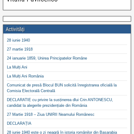
Activități
28 iunie 1940
27 martie 1918
24 ianuarie 1859, Unirea Principatelor Române
La Mulți Ani
La Mulți Ani România
Comunicat de presă Blocul BUN solicită înregistrarea oficială la
Comisia Electorală Centrală
DECLARATIE cu privire la susținerea dlui Crin ANTONESCU,
candidat la alegerile prezidențiale din România
27 Martie 1918 – Ziua UNIRII Neamului Românesc
DECLARAȚIA
28 iunie 1940 este o zi neagră în istoria românilor din Basarabia