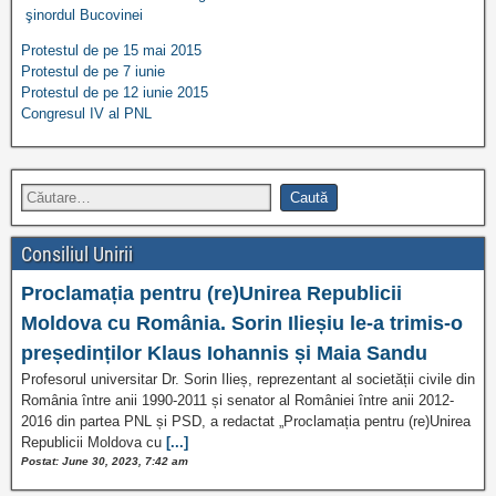
şinordul Bucovinei
Protestul de pe 15 mai 2015
Protestul de pe 7 iunie
Protestul de pe 12 iunie 2015
Congresul IV al PNL
Consiliul Unirii
Proclamația pentru (re)Unirea Republicii
Moldova cu România. Sorin Ilieșiu le-a trimis-o
președinților Klaus Iohannis și Maia Sandu
Profesorul universitar Dr. Sorin Ilieș, reprezentant al societății civile din
România între anii 1990-2011 și senator al României între anii 2012-
2016 din partea PNL și PSD, a redactat „Proclamația pentru (re)Unirea
Republicii Moldova cu
[...]
Postat: June 30, 2023, 7:42 am