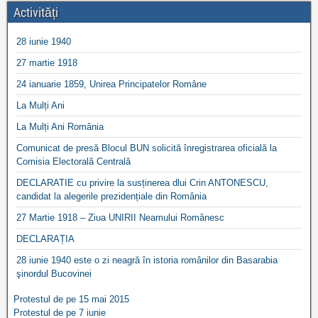
Activități
28 iunie 1940
27 martie 1918
24 ianuarie 1859, Unirea Principatelor Române
La Mulți Ani
La Mulți Ani România
Comunicat de presă Blocul BUN solicită înregistrarea oficială la
Comisia Electorală Centrală
DECLARATIE cu privire la susținerea dlui Crin ANTONESCU,
candidat la alegerile prezidențiale din România
27 Martie 1918 – Ziua UNIRII Neamului Românesc
DECLARAȚIA
28 iunie 1940 este o zi neagră în istoria românilor din Basarabia
şinordul Bucovinei
Protestul de pe 15 mai 2015
Protestul de pe 7 iunie