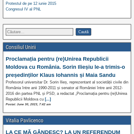
Protestul de pe 12 iunie 2015
Congresul IV al PNL
Consiliul Unirii
Proclamația pentru (re)Unirea Republicii
Moldova cu România. Sorin Ilieșiu le-a trimis-o
președinților Klaus Iohannis și Maia Sandu
Profesorul universitar Dr. Sorin Ilieș, reprezentant al societății civile din
România între anii 1990-2011 și senator al României între anii 2012-
2016 din partea PNL și PSD, a redactat „Proclamația pentru (re)Unirea
Republicii Moldova cu
[...]
Postat: June 30, 2023, 7:42 am
Vitalia Pavlicenco
LA CE MĂ GÂNDESC? LA UN REFERENDUM