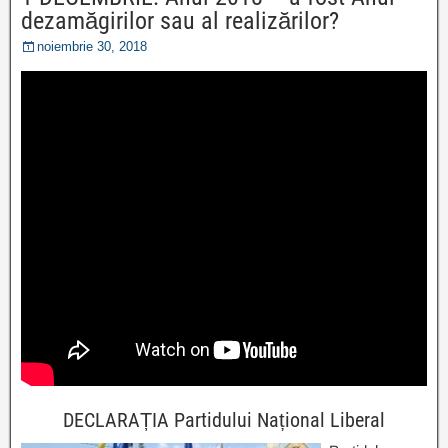
dezamăgirilor sau al realizărilor?
noiembrie 30, 2018
DECLARAȚIA Partidului Național Liberal