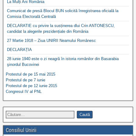
La Mulți Ani România
Comunicat de presă Blocul BUN solicită înregistrarea oficială la
Comisia Electorală Centrală
DECLARATIE cu privire la susținerea dlui Crin ANTONESCU,
candidat la alegerile prezidențiale din România
27 Martie 1918 – Ziua UNIRII Neamului Românesc
DECLARAȚIA
28 iunie 1940 este o zi neagră în istoria românilor din Basarabia
şinordul Bucovinei
Protestul de pe 15 mai 2015
Protestul de pe 7 iunie
Protestul de pe 12 iunie 2015
Congresul IV al PNL
Consiliul Unirii