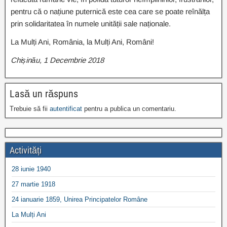
pentru că o națiune puternică este cea care se poate reînălța
prin solidaritatea în numele unității sale naționale.
La Mulți Ani, România, la Mulți Ani, Români!
Chișinău, 1 Decembrie 2018
Lasă un răspuns
Trebuie să fii
autentificat
pentru a publica un comentariu.
Activități
28 iunie 1940
27 martie 1918
24 ianuarie 1859, Unirea Principatelor Române
La Mulți Ani