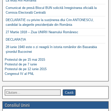
La Mulți Ani România
Comunicat de presă Blocul BUN solicită înregistrarea oficială la
Comisia Electorală Centrală
DECLARATIE cu privire la susținerea dlui Crin ANTONESCU,
candidat la alegerile prezidențiale din România
27 Martie 1918 – Ziua UNIRII Neamului Românesc
DECLARAȚIA
28 iunie 1940 este o zi neagră în istoria românilor din Basarabia
şinordul Bucovinei
Protestul de pe 15 mai 2015
Protestul de pe 7 iunie
Protestul de pe 12 iunie 2015
Congresul IV al PNL
Consiliul Unirii