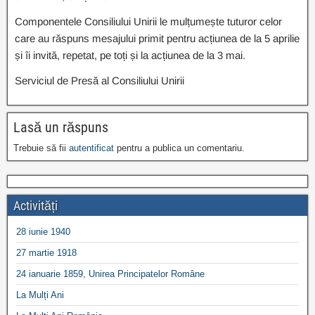
Componentele Consiliului Unirii le mulțumește tuturor celor
care au răspuns mesajului primit pentru acțiunea de la 5 aprilie
și îi invită, repetat, pe toți și la acțiunea de la 3 mai.
Serviciul de Presă al Consiliului Unirii
Lasă un răspuns
Trebuie să fii
autentificat
pentru a publica un comentariu.
Activități
28 iunie 1940
27 martie 1918
24 ianuarie 1859, Unirea Principatelor Române
La Mulți Ani