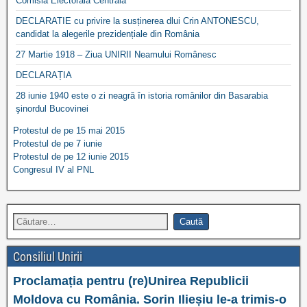
Comisia Electorală Centrală
DECLARATIE cu privire la susținerea dlui Crin ANTONESCU,
candidat la alegerile prezidențiale din România
27 Martie 1918 – Ziua UNIRII Neamului Românesc
DECLARAȚIA
28 iunie 1940 este o zi neagră în istoria românilor din Basarabia
şinordul Bucovinei
Protestul de pe 15 mai 2015
Protestul de pe 7 iunie
Protestul de pe 12 iunie 2015
Congresul IV al PNL
Consiliul Unirii
Proclamația pentru (re)Unirea Republicii
Moldova cu România. Sorin Ilieșiu le-a trimis-o